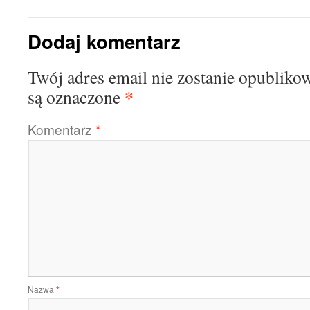
Dodaj komentarz
Twój adres email nie zostanie opubliko
*
są oznaczone
Komentarz
*
Nazwa
*