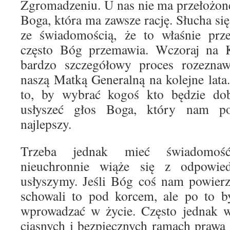
Zgromadzeniu. U nas nie ma przełożon
Boga, która ma zawsze rację. Słucha si
ze świadomością, że to właśnie prze
często Bóg przemawia. Wczoraj na Ka
bardzo szczegółowy proces rozeznaw
naszą Matką Generalną na kolejne lata.
to, by wybrać kogoś kto będzie dobr
usłyszeć głos Boga, który nam p
najlepszy.
Trzeba jednak mieć świadomość
nieuchronnie wiąże się z odpowied
usłyszymy. Jeśli Bóg coś nam powierz
schowali to pod korcem, ale po to b
wprowadzać w życie. Często jednak 
ciasnych i bezpiecznych ramach prawa