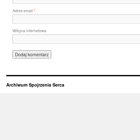
Adres email
*
Witryna internetowa
Archiwum Spojrzenia Serca